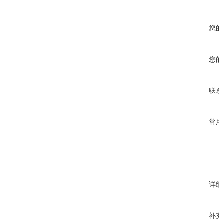
您
您
联
常
详
补