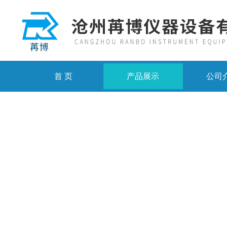
首 页
产品展示
公司