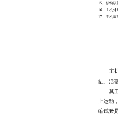
15、移动横
16、主机外形
17、主机重量
主
缸、活
其
上运动
缩试验