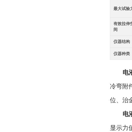
最大试验
有效拉伸
间
仪器结构
仪器种类
电
冷弯附
位、治
电
显示力